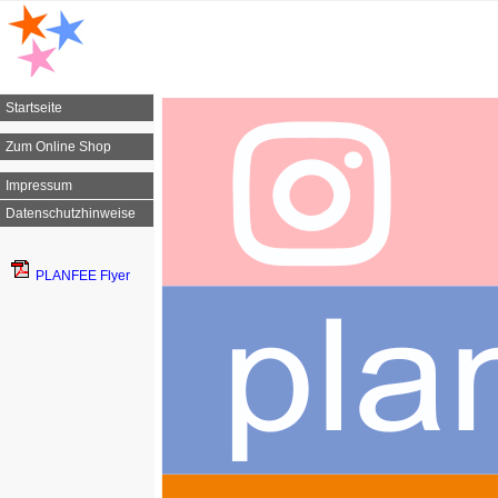
Startseite
Zum Online Shop
Impressum
Datenschutzhinweise
PLANFEE Flyer