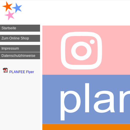
Startseite
Zum Online Shop
Impressum
Datenschutzhinweise
PLANFEE Flyer