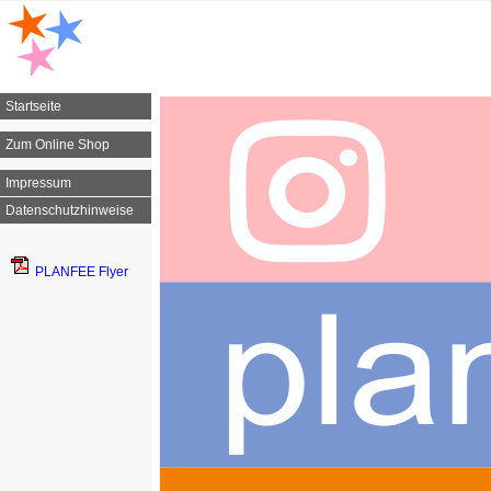
Startseite
Zum Online Shop
Impressum
Datenschutzhinweise
PLANFEE Flyer