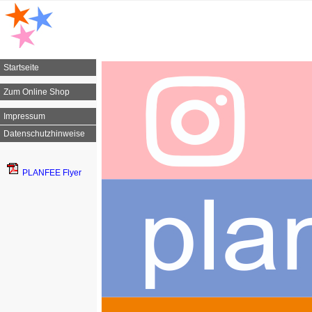
Startseite
Zum Online Shop
Impressum
Datenschutzhinweise
PLANFEE Flyer