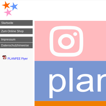
Startseite
Zum Online Shop
Impressum
Datenschutzhinweise
PLANFEE Flyer