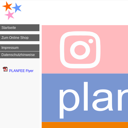
Startseite
Zum Online Shop
Impressum
Datenschutzhinweise
PLANFEE Flyer