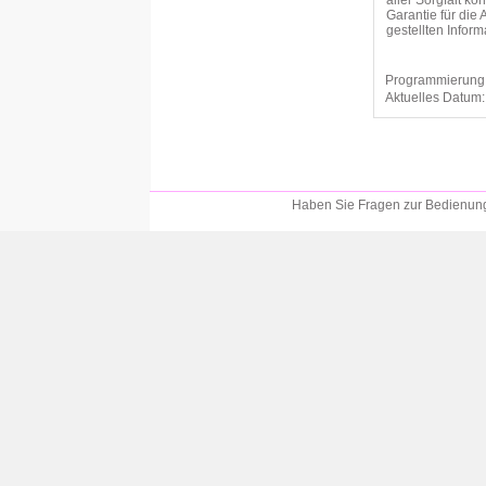
aller Sorgfalt k
Garantie für die 
gestellten Info
Programmierung
Aktuelles Datum
Haben Sie Fragen zur Bedienung?