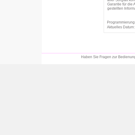
aller Sorgfalt k
Garantie für die 
gestellten Info
Programmierung
Aktuelles Datum
Haben Sie Fragen zur Bedienung?