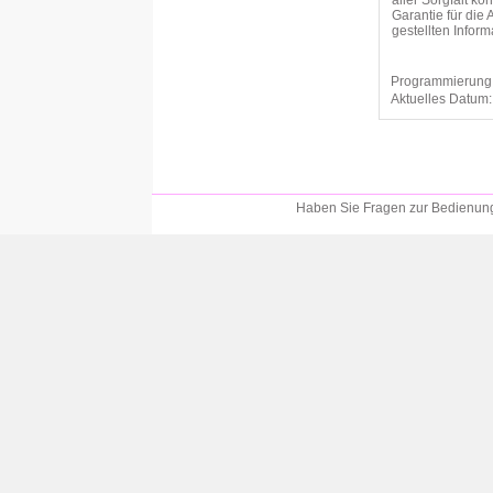
aller Sorgfalt k
Garantie für die 
gestellten Info
Programmierung
Aktuelles Datum
Haben Sie Fragen zur Bedienung?