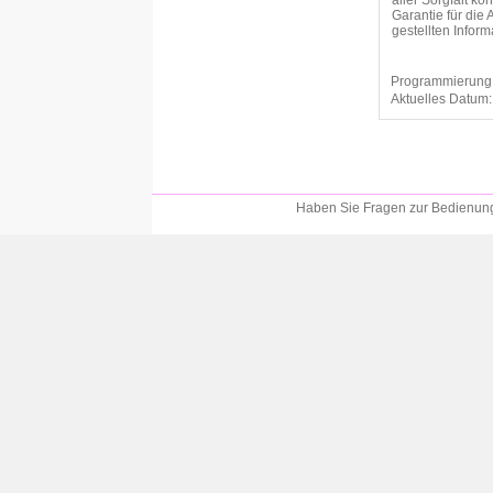
aller Sorgfalt k
Garantie für die 
gestellten Info
Programmierung
Aktuelles Datum
Haben Sie Fragen zur Bedienung?