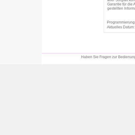
aller Sorgfalt k
Garantie für die 
gestellten Info
Programmierung
Aktuelles Datum
Haben Sie Fragen zur Bedienung?