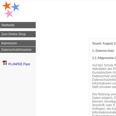
Startseite
Zum Online Shop
Impressum
Stand: August 
Datenschutzhinweise
1. Datenschutz
1.1 Allgemeine 
PLANFEE Flyer
Auf den Schutz 
Aktivitäten der
Europäischen Un
Datenschutz und
Datenschutzerkl
Informationen u
GbR erhoben we
Die Nutzung uns
Daten möglich. D
können, benötige
Anschrift, oder E
Anfragen, die A
Informationsmat