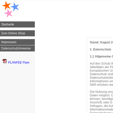
Startseite
Zum Online Shop
Impressum
Stand: August 
Datenschutzhinweise
1. Datenschutz
1.1 Allgemeine 
PLANFEE Flyer
Auf den Schutz 
Aktivitäten der
Europäischen Un
Datenschutz und
Datenschutzerkl
Informationen u
GbR erhoben we
Die Nutzung uns
Daten möglich. D
können, benötige
Anschrift, oder E
Anfragen, die A
Informationsmat