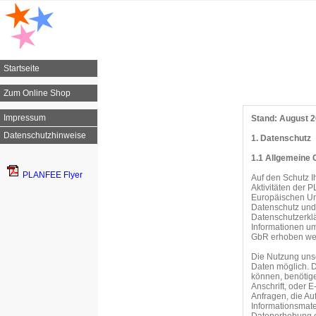
Startseite
Zum Online Shop
Impressum
Stand: August 
Datenschutzhinweise
1. Datenschutz
1.1 Allgemeine 
PLANFEE Flyer
Auf den Schutz 
Aktivitäten der
Europäischen Un
Datenschutz und
Datenschutzerkl
Informationen u
GbR erhoben we
Die Nutzung uns
Daten möglich. D
können, benötige
Anschrift, oder E
Anfragen, die A
Informationsmat