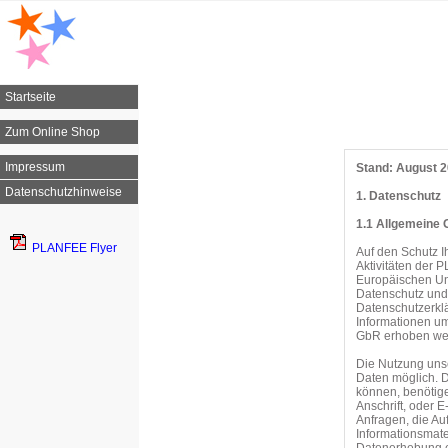
Startseite
Zum Online Shop
Impressum
Stand: August 
Datenschutzhinweise
1. Datenschutz
1.1 Allgemeine 
PLANFEE Flyer
Auf den Schutz 
Aktivitäten der
Europäischen Un
Datenschutz und
Datenschutzerkl
Informationen u
GbR erhoben we
Die Nutzung uns
Daten möglich. D
können, benötige
Anschrift, oder E
Anfragen, die A
Informationsmat