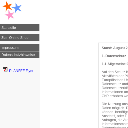
Startseite
Zum Online Shop
Impressum
Stand: August 
Datenschutzhinweise
1. Datenschutz
1.1 Allgemeine 
PLANFEE Flyer
Auf den Schutz 
Aktivitäten der
Europäischen Un
Datenschutz und
Datenschutzerkl
Informationen u
GbR erhoben we
Die Nutzung uns
Daten möglich. D
können, benötige
Anschrift, oder E
Anfragen, die A
Informationsmat