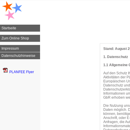
Startseite
Zum Online Shop
Impressum
Stand: August 
Datenschutzhinweise
1. Datenschutz
1.1 Allgemeine 
PLANFEE Flyer
Auf den Schutz 
Aktivitäten der
Europäischen Un
Datenschutz und
Datenschutzerkl
Informationen u
GbR erhoben we
Die Nutzung uns
Daten möglich. D
können, benötige
Anschrift, oder E
Anfragen, die A
Informationsmat