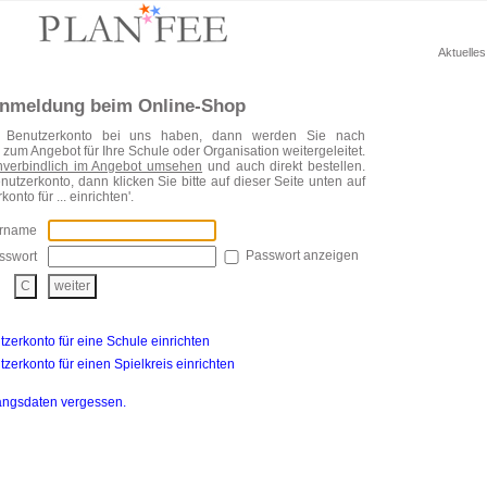
Aktuelle
nmeldung beim Online-Shop
n Benutzerkonto bei uns haben, dann werden Sie nach
zum Angebot für Ihre Schule oder Organisation weitergeleitet.
nverbindlich im Angebot umsehen
und auch direkt bestellen.
utzerkonto, dann klicken Sie bitte auf dieser Seite unten auf
onto für ... einrichten'.
ername
Passwort anzeigen
sswort
tzerkonto für eine Schule einrichten
tzerkonto für einen Spielkreis einrichten
angsdaten vergessen.