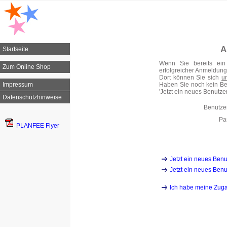
A
Startseite
Wenn Sie bereits ei
Zum Online Shop
erfolgreicher Anmeldung 
Dort können Sie sich
u
Impressum
Haben Sie noch kein Ben
'Jetzt ein neues Benutzerk
Datenschutzhinweise
Benutz
Pa
PLANFEE Flyer
Jetzt ein neues Benu
Jetzt ein neues Benu
Ich habe meine Zug