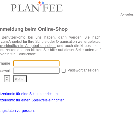
Aktuelle
nmeldung beim Online-Shop
n Benutzerkonto bei uns haben, dann werden Sie nach
zum Angebot für Ihre Schule oder Organisation weitergeleitet.
nverbindlich im Angebot umsehen
und auch direkt bestellen.
utzerkonto, dann klicken Sie bitte auf dieser Seite unten auf
onto für ... einrichten'.
ername
Passwort anzeigen
sswort
tzerkonto für eine Schule einrichten
tzerkonto für einen Spielkreis einrichten
angsdaten vergessen.