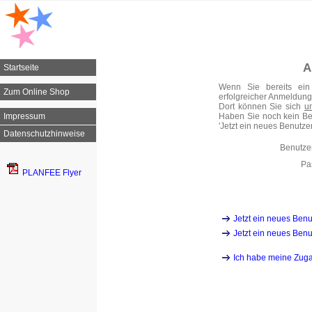
A
Startseite
Wenn Sie bereits ei
Zum Online Shop
erfolgreicher Anmeldung 
Dort können Sie sich
u
Impressum
Haben Sie noch kein Ben
'Jetzt ein neues Benutzerk
Datenschutzhinweise
Benutz
Pa
PLANFEE Flyer
Jetzt ein neues Benu
Jetzt ein neues Benu
Ich habe meine Zug