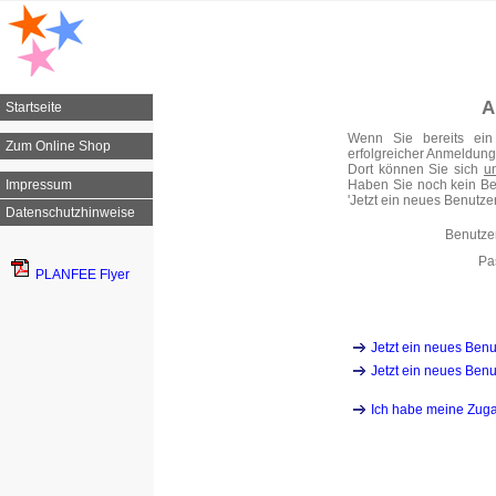
A
Startseite
Wenn Sie bereits ei
Zum Online Shop
erfolgreicher Anmeldung 
Dort können Sie sich
u
Impressum
Haben Sie noch kein Ben
'Jetzt ein neues Benutzerk
Datenschutzhinweise
Benutz
Pa
PLANFEE Flyer
Jetzt ein neues Benu
Jetzt ein neues Benu
Ich habe meine Zug